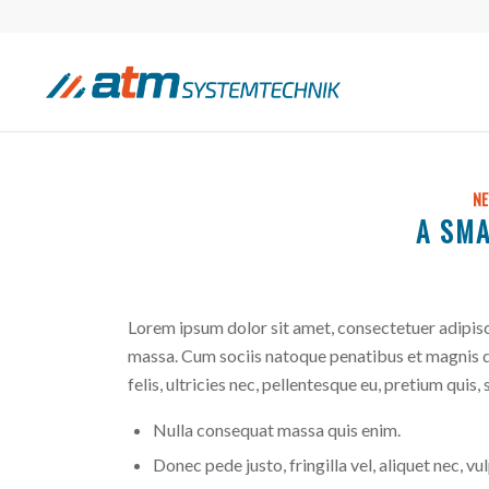
N
A SMA
Lorem ipsum dolor sit amet, consectetuer adipis
massa. Cum sociis natoque penatibus et magnis d
felis, ultricies nec, pellentesque eu, pretium quis,
Nulla consequat massa quis enim.
Donec pede justo, fringilla vel, aliquet nec, vu