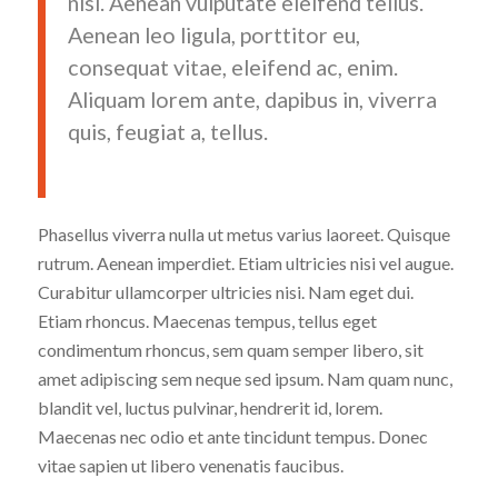
nisi. Aenean vulputate eleifend tellus.
Aenean leo ligula, porttitor eu,
consequat vitae, eleifend ac, enim.
Aliquam lorem ante, dapibus in, viverra
quis, feugiat a, tellus.
Phasellus viverra nulla ut metus varius laoreet. Quisque
rutrum. Aenean imperdiet. Etiam ultricies nisi vel augue.
Curabitur ullamcorper ultricies nisi. Nam eget dui.
Etiam rhoncus. Maecenas tempus, tellus eget
condimentum rhoncus, sem quam semper libero, sit
amet adipiscing sem neque sed ipsum. Nam quam nunc,
blandit vel, luctus pulvinar, hendrerit id, lorem.
Maecenas nec odio et ante tincidunt tempus. Donec
vitae sapien ut libero venenatis faucibus.