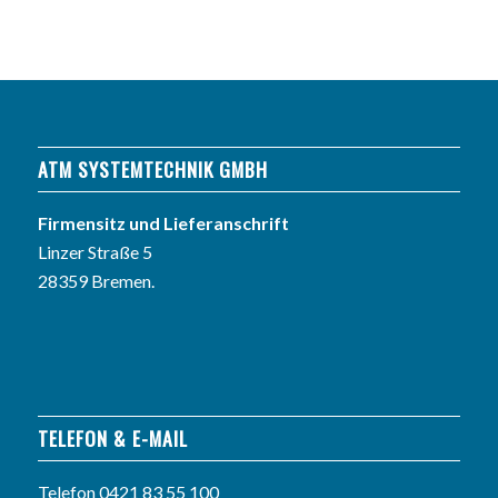
ATM SYSTEMTECHNIK GMBH
Firmensitz und Lieferanschrift
Linzer Straße 5
28359 Bremen.
TELEFON & E-MAIL
Telefon
0421 83 55 100