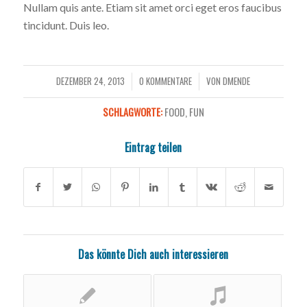
Nullam quis ante. Etiam sit amet orci eget eros faucibus
tincidunt. Duis leo.
DEZEMBER 24, 2013
0 KOMMENTARE
VON
DMENDE
/
/
SCHLAGWORTE:
FOOD
,
FUN
Eintrag teilen
Das könnte Dich auch interessieren